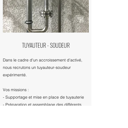
TUYAUTEUR - SOUDEUR
Dans le cadre d'un accroissement d'activé,
nous recrutons un tuyauteur-soudeur
expérimenté.
Vos missions :
- Supportage et mise en place de tuyauterie
- Préparation et assemblage des différents
éléments par vissage et soudage
- Utilisation et réglage poste TIG